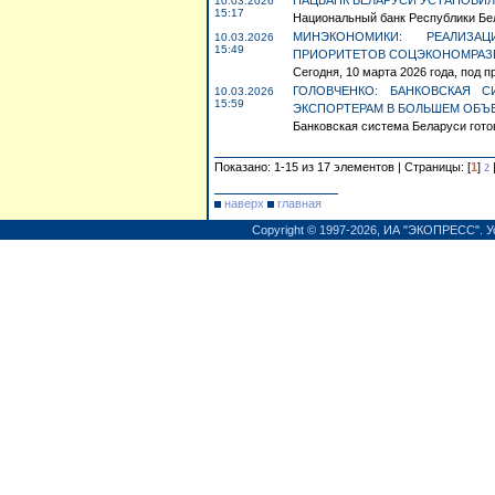
НАЦБАНК БЕЛАРУСИ УСТАНОВИЛ 
10.03.2026
15:17
Национальный банк Республики Бел
МИНЭКОНОМИКИ: РЕАЛИЗА
10.03.2026
15:49
ПРИОРИТЕТОВ СОЦЭКОНОМРАЗ
Сегодня, 10 марта 2026 года, под 
ГОЛОВЧЕНКО: БАНКОВСКАЯ 
10.03.2026
15:59
ЭКСПОРТЕРАМ В БОЛЬШЕМ ОБЪ
Банковская система Беларуси гото
Показано: 1-15 из 17 элементов | Страницы: [
1
]
2
наверх
главная
Copyright © 1997-2026,
ИА "ЭКОПРЕСС"
.
У