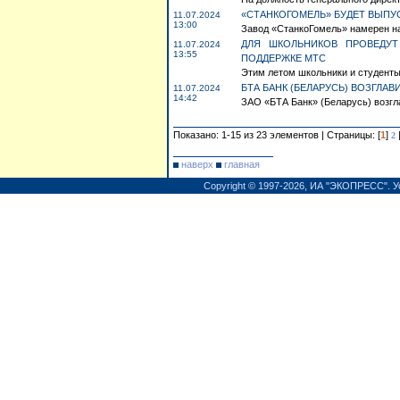
«СТАНКОГОМЕЛЬ» БУДЕТ ВЫП
11.07.2024
13:00
Завод «СтанкоГомель» намерен на
ДЛЯ ШКОЛЬНИКОВ ПРОВЕДУТ
11.07.2024
13:55
ПОДДЕРЖКЕ МТС
Этим летом школьники и студенты 
БТА БАНК (БЕЛАРУСЬ) ВОЗГЛАВ
11.07.2024
14:42
ЗАО «БТА Банк» (Беларусь) возгл
Показано: 1-15 из 23 элементов | Страницы: [
1
]
2
наверх
главная
Copyright © 1997-2026,
ИА "ЭКОПРЕСС"
.
У