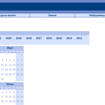
Курсы валют
Банки
Информер
1
2020
2019
2018
2017
2016
2015
2014
2013
Март
Вт
Ср
Чт
Пт
Сб
Вс
1
3
4
5
6
7
8
10
11
12
13
14
15
17
18
19
20
21
22
24
25
26
27
28
29
31
Июнь
Вт
Ср
Чт
Пт
Сб
Вс
2
3
4
5
6
7
9
10
11
12
13
14
16
17
18
19
20
21