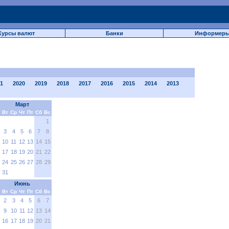
Курсы валют
Банки
Информер
1
2020
2019
2018
2017
2016
2015
2014
2013
Март
Вт
Ср
Чт
Пт
Сб
Вс
1
3
4
5
6
7
8
10
11
12
13
14
15
17
18
19
20
21
22
24
25
26
27
28
29
31
Июнь
Вт
Ср
Чт
Пт
Сб
Вс
2
3
4
5
6
7
9
10
11
12
13
14
16
17
18
19
20
21