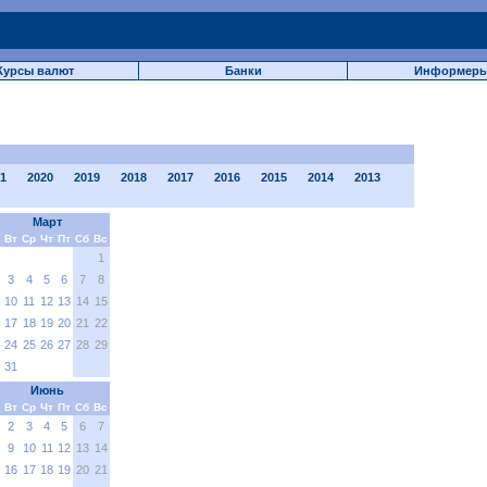
Курсы валют
Банки
Информер
1
2020
2019
2018
2017
2016
2015
2014
2013
Март
Вт
Ср
Чт
Пт
Сб
Вс
1
3
4
5
6
7
8
10
11
12
13
14
15
17
18
19
20
21
22
24
25
26
27
28
29
31
Июнь
Вт
Ср
Чт
Пт
Сб
Вс
2
3
4
5
6
7
9
10
11
12
13
14
16
17
18
19
20
21