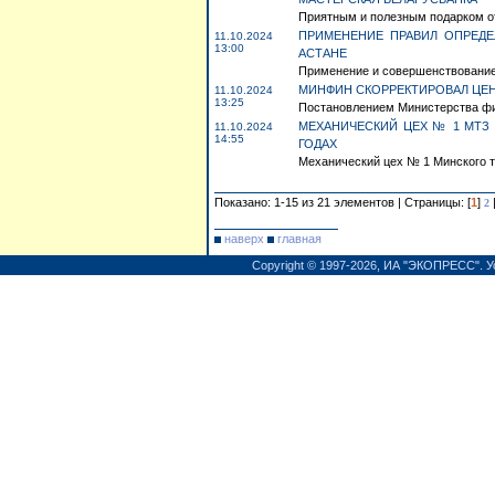
Приятным и полезным подарком от
ПРИМЕНЕНИЕ ПРАВИЛ ОПРЕД
11.10.2024
13:00
АСТАНЕ
Применение и совершенствование 
МИНФИН СКОРРЕКТИРОВАЛ ЦЕН
11.10.2024
13:25
Постановлением Министерства фин
МЕХАНИЧЕСКИЙ ЦЕХ № 1 МТЗ 
11.10.2024
14:55
ГОДАХ
Механический цех № 1 Минского тр
Показано: 1-15 из 21 элементов | Страницы: [
1
]
2
наверх
главная
Copyright © 1997-2026,
ИА "ЭКОПРЕСС"
.
У