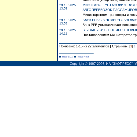
МИНТРАНС УСТАНОВИЛ ФО
29.10.2025
13:53
АВТОПЕРЕВОЗОК ПАССАЖИРОВ
Министерством транспорта и комму
БАНК РРБ С 3 НОЯБРЯ ОБНОВ
29.10.2025
13:59
Банк РРБ устанавливает повышенн
В БЕЛАРУСИ С 1 НОЯБРЯ ПО
29.10.2025
14:11
Постановлением Министерства труд
Показано: 1-15 из 22 элементов | Страницы: [
1
]
2
наверх
главная
Copyright © 1997-2026,
ИА "ЭКОПРЕСС"
.
У