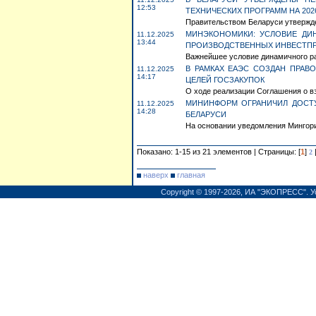
12:53
ТЕХНИЧЕСКИХ ПРОГРАММ НА 2026
Правительством Беларуси утвержде
МИНЭКОНОМИКИ: УСЛОВИЕ ДИ
11.12.2025
13:44
ПРОИЗВОДСТВЕННЫХ ИНВЕСТП
Важнейшее условие динамичного раз
В РАМКАХ ЕАЭС СОЗДАН ПРАВ
11.12.2025
14:17
ЦЕЛЕЙ ГОСЗАКУПОК
О ходе реализации Соглашения о вз
МИНИНФОРМ ОГРАНИЧИЛ ДОСТ
11.12.2025
14:28
БЕЛАРУСИ
На основании уведомления Мингори
Показано: 1-15 из 21 элементов | Страницы: [
1
]
2
наверх
главная
Copyright © 1997-2026,
ИА "ЭКОПРЕСС"
.
У