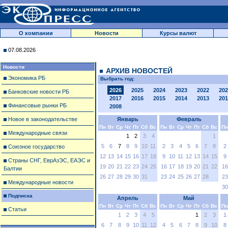
О компании
Новости
Курсы валют
07.08.2026
Новости
АРХИВ НОВОСТЕЙ
Экономика РБ
Выбрать год:
2026
2025
2024
2023
2022
202
Банковские новости РБ
2017
2016
2015
2014
2013
201
Финансовые рынки РБ
2008
Новое в законодательстве
Январь
Февраль
Пн
Вт
Ср
Чт
Пт
Сб
Вс
Пн
Вт
Ср
Чт
Пт
Сб
Вс
Пн
Международные связи
1
2
3
4
1
5
6
7
8
9
10
11
2
3
4
5
6
7
8
2
Союзное государство
12
13
14
15
16
17
18
9
10
11
12
13
14
15
9
Страны СНГ, ЕврАзЭС, ЕАЭС и
19
20
21
22
23
24
25
16
17
18
19
20
21
22
16
Балтии
26
27
28
29
30
31
23
24
25
26
27
28
23
Международные новости
30
Подписка
Апрель
Май
Пн
Вт
Ср
Чт
Пт
Сб
Вс
Пн
Вт
Ср
Чт
Пт
Сб
Вс
Пн
Статьи
1
2
3
4
5
1
2
3
1
6
7
8
9
10
11
12
4
5
6
7
8
9
10
8