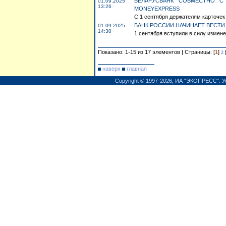
БЕЛАРУСБАНК СОВМЕСТНО С
01.09.2025
13:26
MONEYEXPRESS
С 1 сентября держателям карточек 
БАНК РОССИИ НАЧИНАЕТ ВЕСТИ
01.09.2025
14:30
1 сентября вступили в силу измене
Показано: 1-15 из 17 элементов | Страницы: [
1
]
2
наверх
главная
Copyright © 1997-2026,
ИА "ЭКОПРЕСС"
.
У