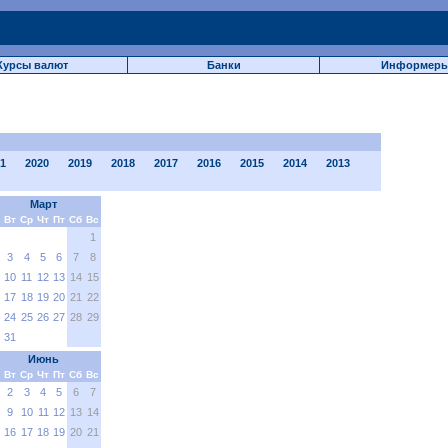
Курсы валют
Банки
Информер
1
2020
2019
2018
2017
2016
2015
2014
2013
Март
Вт
Ср
Чт
Пт
Сб
Вс
1
3
4
5
6
7
8
10
11
12
13
14
15
17
18
19
20
21
22
24
25
26
27
28
29
31
Июнь
Вт
Ср
Чт
Пт
Сб
Вс
2
3
4
5
6
7
9
10
11
12
13
14
16
17
18
19
20
21