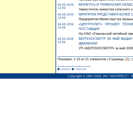
БЕЛАРУСЬ И ТЮМЕНСКАЯ ОБЛА
04.06.2026
12:54
Заместитель министра сельского х
МИНПРОМ ПРЕДСТАВИЛ БОЛЕЕ 13
04.06.2026
13:03
Предприятия Министерства промыш
«ЦЕНТРОЛИТ» ПРОШЕЛ ТЕХН
04.06.2026
13:08
ПОСТАВЩИК
На ОАО «Гомельский литейный зав
БЕЛТЕХОСМОТР ЗА МАЙ ВЫДАЛ
04.06.2026
13:36
ДВИЖЕНИИ
УП «БЕЛТЕХОСМОТР» за май 2026 го
Показано: 1-15 из 21 элементов | Страницы: [
1
]
2
наверх
главная
Copyright © 1997-2026,
ИА "ЭКОПРЕСС"
.
У