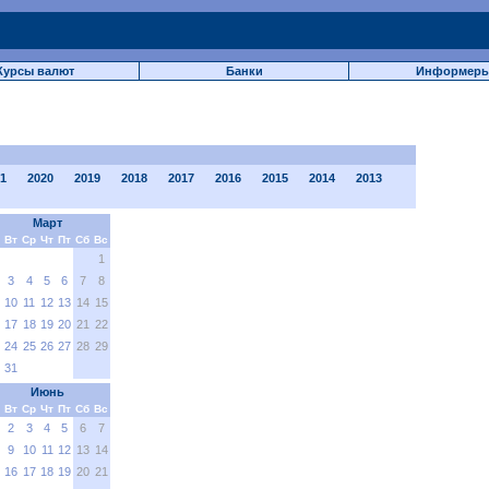
Курсы валют
Банки
Информер
1
2020
2019
2018
2017
2016
2015
2014
2013
Март
Вт
Ср
Чт
Пт
Сб
Вс
1
3
4
5
6
7
8
10
11
12
13
14
15
17
18
19
20
21
22
24
25
26
27
28
29
31
Июнь
Вт
Ср
Чт
Пт
Сб
Вс
2
3
4
5
6
7
9
10
11
12
13
14
16
17
18
19
20
21