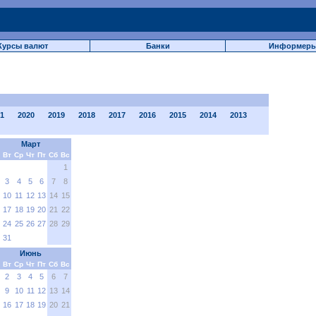
Курсы валют
Банки
Информер
1
2020
2019
2018
2017
2016
2015
2014
2013
Март
Вт
Ср
Чт
Пт
Сб
Вс
1
3
4
5
6
7
8
10
11
12
13
14
15
17
18
19
20
21
22
24
25
26
27
28
29
31
Июнь
Вт
Ср
Чт
Пт
Сб
Вс
2
3
4
5
6
7
9
10
11
12
13
14
16
17
18
19
20
21