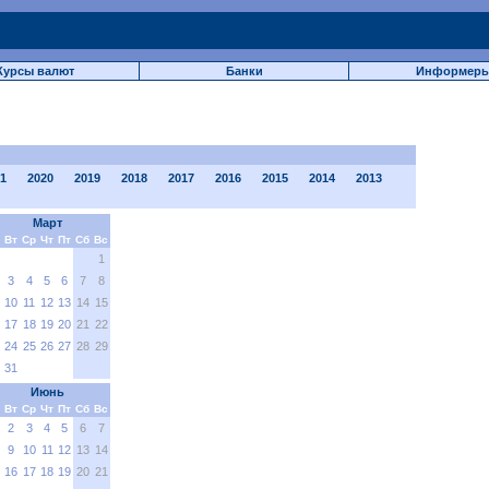
Курсы валют
Банки
Информер
1
2020
2019
2018
2017
2016
2015
2014
2013
Март
Вт
Ср
Чт
Пт
Сб
Вс
1
3
4
5
6
7
8
10
11
12
13
14
15
17
18
19
20
21
22
24
25
26
27
28
29
31
Июнь
Вт
Ср
Чт
Пт
Сб
Вс
2
3
4
5
6
7
9
10
11
12
13
14
16
17
18
19
20
21