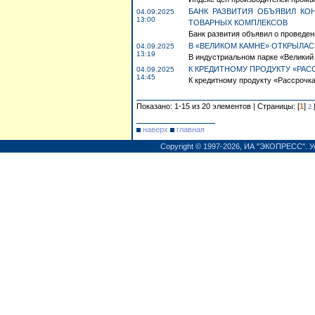
БАНК РАЗВИТИЯ ОБЪЯВИЛ КО
04.09.2025
13:00
ТОВАРНЫХ КОМПЛЕКСОВ
Банк развития объявил о проведен
В «ВЕЛИКОМ КАМНЕ» ОТКРЫЛАС
04.09.2025
13:19
В индустриальном парке «Великий 
К КРЕДИТНОМУ ПРОДУКТУ «РА
04.09.2025
14:45
К кредитному продукту «Рассрочк
Показано: 1-15 из 20 элементов | Страницы: [
1
]
2
наверх
главная
Copyright © 1997-2026,
ИА "ЭКОПРЕСС"
.
У