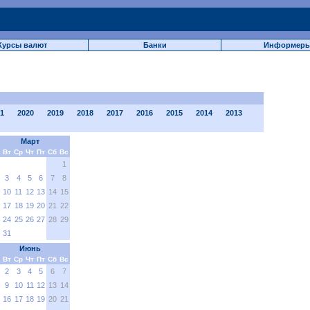
Курсы валют
Банки
Информер
1
2020
2019
2018
2017
2016
2015
2014
2013
Март
Вт
Ср
Чт
Пт
Сб
Вс
1
3
4
5
6
7
8
10
11
12
13
14
15
17
18
19
20
21
22
24
25
26
27
28
29
31
Июнь
Вт
Ср
Чт
Пт
Сб
Вс
2
3
4
5
6
7
9
10
11
12
13
14
16
17
18
19
20
21