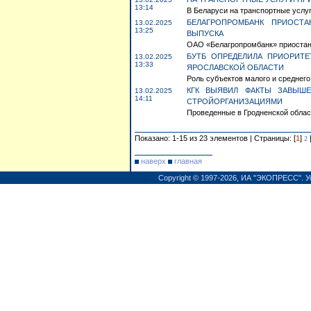
13:14
В Беларуси на транспортные услуг
БЕЛАГРОПРОМБАНК ПРИОСТА
13.02.2025
13:25
ВЫПУСКА
ОАО «Белагропромбанк» приостана
БУТБ ОПРЕДЕЛИЛА ПРИОРИТ
13.02.2025
13:33
ЯРОСЛАВСКОЙ ОБЛАСТИ
Роль субъектов малого и среднего
КГК ВЫЯВИЛ ФАКТЫ ЗАВЫШ
13.02.2025
14:11
СТРОЙОРГАНИЗАЦИЯМИ
Проведенные в Гродненской област
Показано: 1-15 из 23 элементов | Страницы: [
1
]
2
наверх
главная
Copyright © 1997-2026,
ИА "ЭКОПРЕСС"
.
У