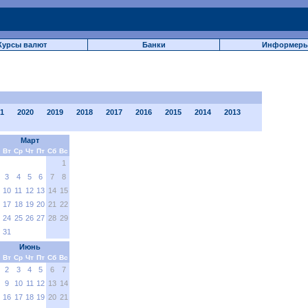
Курсы валют
Банки
Информер
1
2020
2019
2018
2017
2016
2015
2014
2013
Март
Вт
Ср
Чт
Пт
Сб
Вс
1
3
4
5
6
7
8
10
11
12
13
14
15
17
18
19
20
21
22
24
25
26
27
28
29
31
Июнь
Вт
Ср
Чт
Пт
Сб
Вс
2
3
4
5
6
7
9
10
11
12
13
14
16
17
18
19
20
21