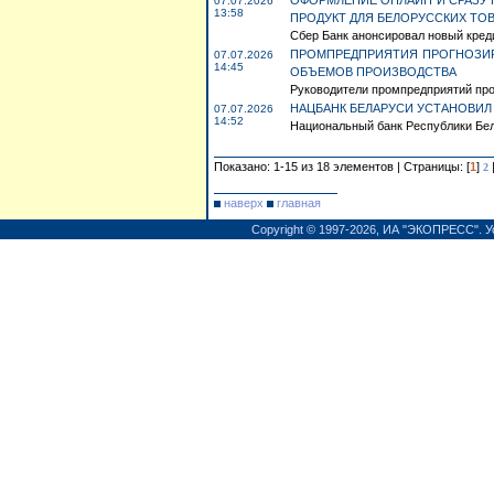
ОФОРМЛЕНИЕ ОНЛАЙН И СРАЗУ 
07.07.2026
13:58
ПРОДУКТ ДЛЯ БЕЛОРУССКИХ ТО
Сбер Банк анонсировал новый креди
ПРОМПРЕДПРИЯТИЯ ПРОГНОЗИР
07.07.2026
14:45
ОБЪЕМОВ ПРОИЗВОДСТВА
Руководители промпредприятий прог
НАЦБАНК БЕЛАРУСИ УСТАНОВИЛ 
07.07.2026
14:52
Национальный банк Республики Бела
Показано: 1-15 из 18 элементов | Страницы: [
1
]
2
наверх
главная
Copyright © 1997-2026,
ИА "ЭКОПРЕСС"
.
У