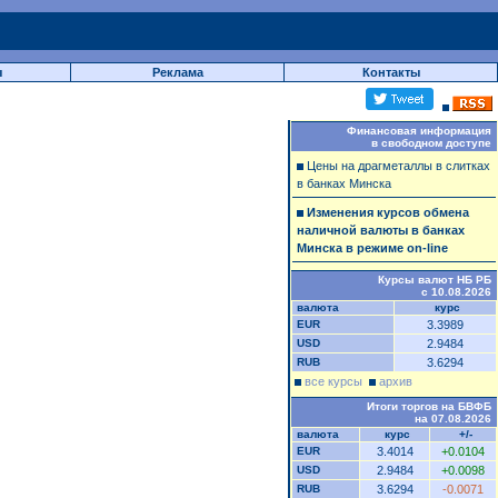
ы
Реклама
Контакты
Финансовая информация
в свободном доступе
Цены на драгметаллы в слитках
в банках Минска
Изменения курсов обмена
наличной валюты в банках
Минска в режиме on-line
Курсы валют НБ РБ
с 10.08.2026
валюта
курс
EUR
3.3989
USD
2.9484
RUB
3.6294
все курсы
архив
Итоги торгов на БВФБ
на 07.08.2026
валюта
курс
+/-
EUR
3.4014
+0.0104
USD
2.9484
+0.0098
RUB
3.6294
-0.0071