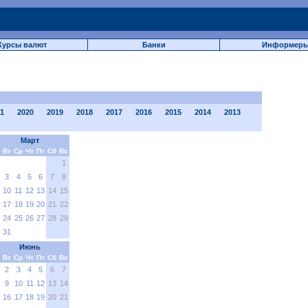
Курсы валют
Банки
Информер
1
2020
2019
2018
2017
2016
2015
2014
2013
Март
Вт
Ср
Чт
Пт
Сб
Вс
1
3
4
5
6
7
8
10
11
12
13
14
15
17
18
19
20
21
22
24
25
26
27
28
29
31
Июнь
Вт
Ср
Чт
Пт
Сб
Вс
2
3
4
5
6
7
9
10
11
12
13
14
16
17
18
19
20
21