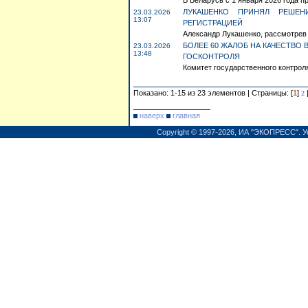
В Беларусь с 1 января 2026 года п
ЛУКАШЕНКО ПРИНЯЛ РЕШЕ
23.03.2026
13:07
РЕГИСТРАЦИЕЙ
Александр Лукашенко, рассмотрев 
БОЛЕЕ 60 ЖАЛОБ НА КАЧЕСТВО
23.03.2026
13:48
ГОСКОНТРОЛЯ
Комитет государственного контрол
Показано: 1-15 из 23 элементов | Страницы: [
1
]
2
наверх
главная
Copyright © 1997-2026,
ИА "ЭКОПРЕСС"
.
У