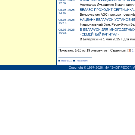
12:39
Александр Лукашенко 8 мая принял
БЕЛАЭС ПРОХОДИТ СЕРТИФИКА
08.05.2025
14:09
Белорусская АЭС проходит сертиф
НАЦБАНК БЕЛАРУСИ УСТАНОВИЛ 
08.05.2025
15:16
Национальный банк Республики Бел
В БЕЛАРУСИ ДЛЯ МНОГОДЕТНЫХ
08.05.2025
15:44
«СЕМЕЙНЫЙ КАПИТАЛ»
В Беларуси на 1 мая 2025 г. для м
Показано: 1-15 из 19 элементов | Страницы: [
1
]
2
наверх
главная
Copyright © 1997-2026,
ИА "ЭКОПРЕСС"
.
У