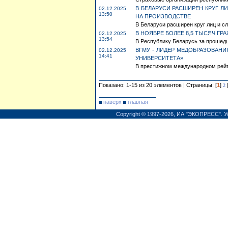
В БЕЛАРУСИ РАСШИРЕН КРУГ Л
02.12.2025
13:50
НА ПРОИЗВОДСТВЕ
В Беларуси расширен круг лиц и сл
В НОЯБРЕ БОЛЕЕ 8,5 ТЫСЯЧ ГР
02.12.2025
13:54
В Республику Беларусь за прошедш
ВГМУ - ЛИДЕР МЕДОБРАЗОВАН
02.12.2025
14:41
УНИВЕРСИТЕТА»
В престижном международном рейти
Показано: 1-15 из 20 элементов | Страницы: [
1
]
2
наверх
главная
Copyright © 1997-2026,
ИА "ЭКОПРЕСС"
.
У