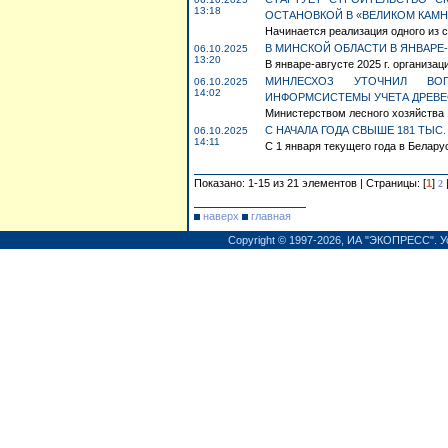
13:18
ОСТАНОВКОЙ В «ВЕЛИКОМ КАМН
Начинается реализация одного из 
В МИНСКОЙ ОБЛАСТИ В ЯНВАРЕ-
06.10.2025
13:20
В январе-августе 2025 г. организа
МИНЛЕСХОЗ УТОЧНИЛ ВО
06.10.2025
14:02
ИНФОРМСИСТЕМЫ УЧЕТА ДРЕВ
Министерством лесного хозяйства 
С НАЧАЛА ГОДА СВЫШЕ 181 ТЫС
06.10.2025
14:11
С 1 января текущего года в Белару
Показано: 1-15 из 21 элементов | Страницы: [
1
]
2
наверх
главная
Copyright © 1997-2026,
ИА "ЭКОПРЕСС"
.
У