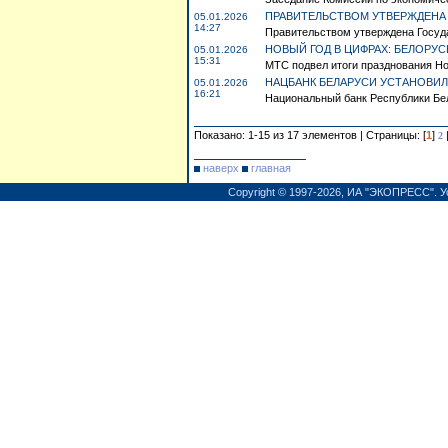
ПРАВИТЕЛЬСТВОМ УТВЕРЖДЕНА Г
05.01.2026
14:27
Правительством утверждена Госуда
НОВЫЙ ГОД В ЦИФРАХ: БЕЛОРУС
05.01.2026
15:31
МТС подвел итоги празднования Нов
НАЦБАНК БЕЛАРУСИ УСТАНОВИЛ 
05.01.2026
16:21
Национальный банк Республики Бел
Показано: 1-15 из 17 элементов | Страницы: [
1
]
2
наверх
главная
Copyright © 1997-2026,
ИА "ЭКОПРЕСС"
.
У