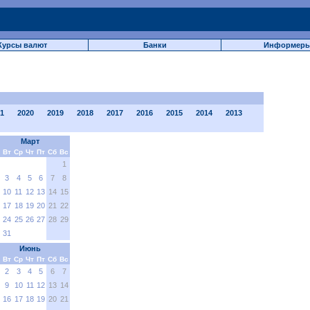
Курсы валют
Банки
Информер
1
2020
2019
2018
2017
2016
2015
2014
2013
Март
Вт
Ср
Чт
Пт
Сб
Вс
1
3
4
5
6
7
8
10
11
12
13
14
15
17
18
19
20
21
22
24
25
26
27
28
29
31
Июнь
Вт
Ср
Чт
Пт
Сб
Вс
2
3
4
5
6
7
9
10
11
12
13
14
16
17
18
19
20
21