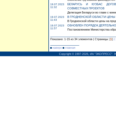
БЕЛАРУСЬ И КУЗБАС ДОГОВ
19.07.2023
11:32
СОВМЕСТНЫХ ПРОЕКТОВ
Делегация Беларуси во главе с ми
В ГРОДНЕНСКОЙ ОБЛАСТИ ЦЕНЫ 
19.07.2023
11:43
В Гродненской области цены на прод
ОБНОВЛЕН ПОРЯДОК ДЕЯТЕЛЬНО
19.07.2023
11:57
Постановлением Министерства образо
Показано: 1-15 из 34 элементов | Страницы: [
1
]
2
наверх
главная
Copyright © 1997-2026,
ИА "ЭКОПРЕСС"
.
У