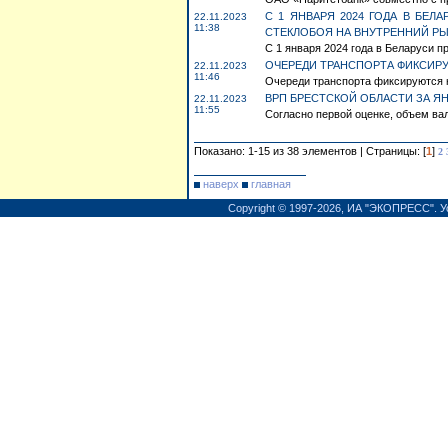
С 1 ЯНВАРЯ 2024 ГОДА В БЕ
22.11.2023
11:38
СТЕКЛОБОЯ НА ВНУТРЕННИЙ Р
С 1 января 2024 года в Беларуси пр
ОЧЕРЕДИ ТРАНСПОРТА ФИКСИРУЮ
22.11.2023
11:46
Очереди транспорта фиксируются н
ВРП БРЕСТСКОЙ ОБЛАСТИ ЗА ЯН
22.11.2023
11:55
Согласно первой оценке, объем вал
Показано: 1-15 из 38 элементов | Страницы: [
1
]
2
наверх
главная
Copyright © 1997-2026,
ИА "ЭКОПРЕСС"
.
У