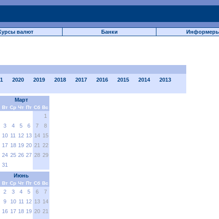
Курсы валют
Банки
Информер
1
2020
2019
2018
2017
2016
2015
2014
2013
Март
Вт
Ср
Чт
Пт
Сб
Вс
1
3
4
5
6
7
8
10
11
12
13
14
15
17
18
19
20
21
22
24
25
26
27
28
29
31
Июнь
Вт
Ср
Чт
Пт
Сб
Вс
2
3
4
5
6
7
9
10
11
12
13
14
16
17
18
19
20
21