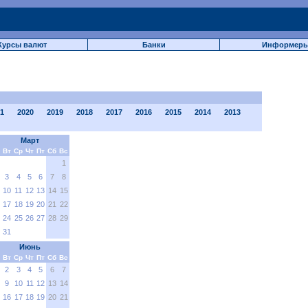
Курсы валют
Банки
Информер
1
2020
2019
2018
2017
2016
2015
2014
2013
Март
Вт
Ср
Чт
Пт
Сб
Вс
1
3
4
5
6
7
8
10
11
12
13
14
15
17
18
19
20
21
22
24
25
26
27
28
29
31
Июнь
Вт
Ср
Чт
Пт
Сб
Вс
2
3
4
5
6
7
9
10
11
12
13
14
16
17
18
19
20
21