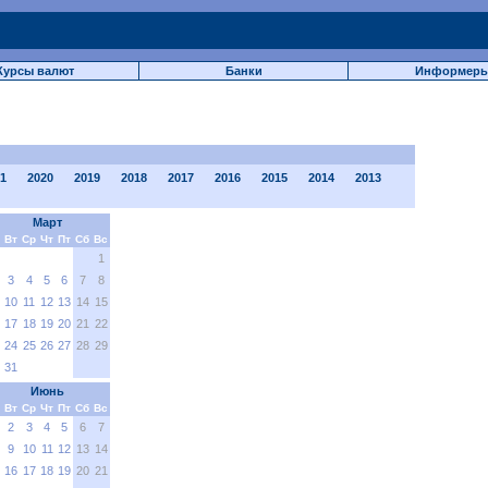
Курсы валют
Банки
Информер
1
2020
2019
2018
2017
2016
2015
2014
2013
Март
Вт
Ср
Чт
Пт
Сб
Вс
1
3
4
5
6
7
8
10
11
12
13
14
15
17
18
19
20
21
22
24
25
26
27
28
29
31
Июнь
Вт
Ср
Чт
Пт
Сб
Вс
2
3
4
5
6
7
9
10
11
12
13
14
16
17
18
19
20
21