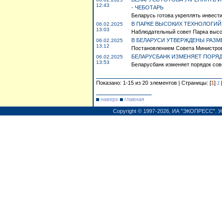
12:43
- ЧЕБОТАРЬ
Беларусь готова укреплять инвест
В ПАРКЕ ВЫСОКИХ ТЕХНОЛОГИЙ
06.02.2025
13:03
Наблюдательный совет Парка высок
В БЕЛАРУСИ УТВЕРЖДЕНЫ РАЗМ
06.02.2025
13:12
Постановлением Совета Министров 
БЕЛАРУСБАНК ИЗМЕНЯЕТ ПОРЯ
06.02.2025
13:53
Беларусбанк изменяет порядок сов
Показано: 1-15 из 20 элементов | Страницы: [
1
]
2
наверх
главная
Copyright © 1997-2026,
ИА "ЭКОПРЕСС"
.
У