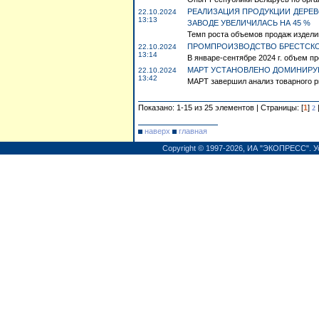
РЕАЛИЗАЦИЯ ПРОДУКЦИИ ДЕРЕ
22.10.2024
13:13
ЗАВОДЕ УВЕЛИЧИЛАСЬ НА 45 %
Темп роста объемов продаж издели
ПРОМПРОИЗВОДСТВО БРЕСТСКОЙ
22.10.2024
13:14
В январе-сентябре 2024 г. объем п
МАРТ УСТАНОВЛЕНО ДОМИНИРУ
22.10.2024
13:42
МАРТ завершил анализ товарного ры
Показано: 1-15 из 25 элементов | Страницы: [
1
]
2
наверх
главная
Copyright © 1997-2026,
ИА "ЭКОПРЕСС"
.
У