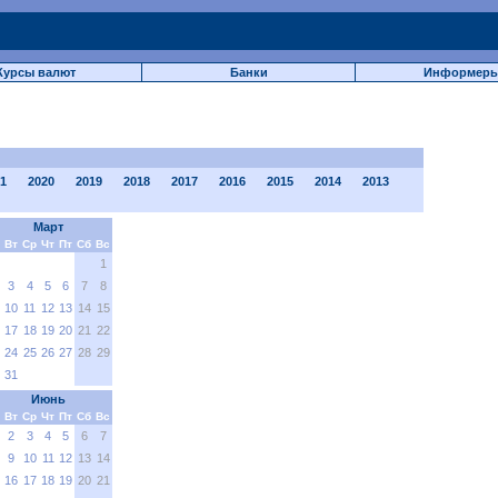
Курсы валют
Банки
Информер
1
2020
2019
2018
2017
2016
2015
2014
2013
Март
Вт
Ср
Чт
Пт
Сб
Вс
1
3
4
5
6
7
8
10
11
12
13
14
15
17
18
19
20
21
22
24
25
26
27
28
29
31
Июнь
Вт
Ср
Чт
Пт
Сб
Вс
2
3
4
5
6
7
9
10
11
12
13
14
16
17
18
19
20
21