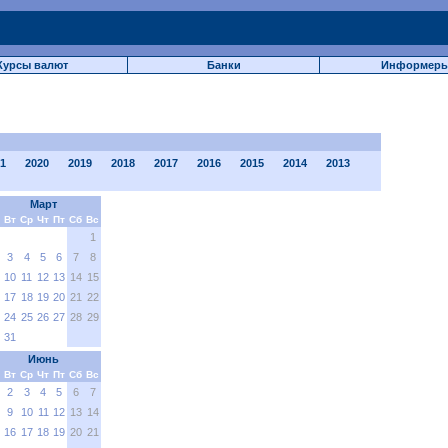
Курсы валют
Банки
Информер
1
2020
2019
2018
2017
2016
2015
2014
2013
Март
Вт
Ср
Чт
Пт
Сб
Вс
1
3
4
5
6
7
8
10
11
12
13
14
15
17
18
19
20
21
22
24
25
26
27
28
29
31
Июнь
Вт
Ср
Чт
Пт
Сб
Вс
2
3
4
5
6
7
9
10
11
12
13
14
16
17
18
19
20
21