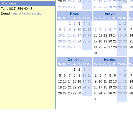
20
21
22
23
24
25
26
18
19
20
21
22
23
24
22
Контакты
27
28
29
30
25
26
27
28
29
30
29
Тел.: (017) 354-40-43
E-mail:
finans@ecopress.by
Июль
Август
Пн
Вт
Ср
Чт
Пт
Сб
Вс
Пн
Вт
Ср
Чт
Пт
Сб
Вс
Пн
1
2
3
4
5
1
2
6
7
8
9
10
11
12
3
4
5
6
7
8
9
7
13
14
15
16
17
18
19
10
11
12
13
14
15
16
14
20
21
22
23
24
25
26
17
18
19
20
21
22
23
21
27
28
29
30
31
24
25
26
27
28
29
30
28
31
Октябрь
Ноябрь
Пн
Вт
Ср
Чт
Пт
Сб
Вс
Пн
Вт
Ср
Чт
Пт
Сб
Вс
Пн
1
2
3
4
1
5
6
7
8
9
10
11
2
3
4
5
6
7
8
7
12
13
14
15
16
17
18
9
10
11
12
13
14
15
14
19
20
21
22
23
24
25
16
17
18
19
20
21
22
21
26
27
28
29
30
31
23
24
25
26
27
28
29
28
30