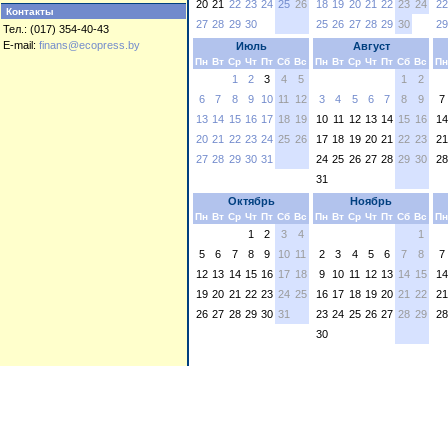
20
21
22
23
24
25
26
18
19
20
21
22
23
24
22
Контакты
27
28
29
30
25
26
27
28
29
30
29
Тел.: (017) 354-40-43
E-mail:
finans@ecopress.by
Июль
Август
Пн
Вт
Ср
Чт
Пт
Сб
Вс
Пн
Вт
Ср
Чт
Пт
Сб
Вс
Пн
1
2
3
4
5
1
2
6
7
8
9
10
11
12
3
4
5
6
7
8
9
7
13
14
15
16
17
18
19
10
11
12
13
14
15
16
14
20
21
22
23
24
25
26
17
18
19
20
21
22
23
21
27
28
29
30
31
24
25
26
27
28
29
30
28
31
Октябрь
Ноябрь
Пн
Вт
Ср
Чт
Пт
Сб
Вс
Пн
Вт
Ср
Чт
Пт
Сб
Вс
Пн
1
2
3
4
1
5
6
7
8
9
10
11
2
3
4
5
6
7
8
7
12
13
14
15
16
17
18
9
10
11
12
13
14
15
14
19
20
21
22
23
24
25
16
17
18
19
20
21
22
21
26
27
28
29
30
31
23
24
25
26
27
28
29
28
30