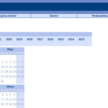
Курсы валют
Банки
Информер
1
2020
2019
2018
2017
2016
2015
2014
2013
Март
Вт
Ср
Чт
Пт
Сб
Вс
1
3
4
5
6
7
8
10
11
12
13
14
15
17
18
19
20
21
22
24
25
26
27
28
29
31
Июнь
Вт
Ср
Чт
Пт
Сб
Вс
2
3
4
5
6
7
9
10
11
12
13
14
16
17
18
19
20
21