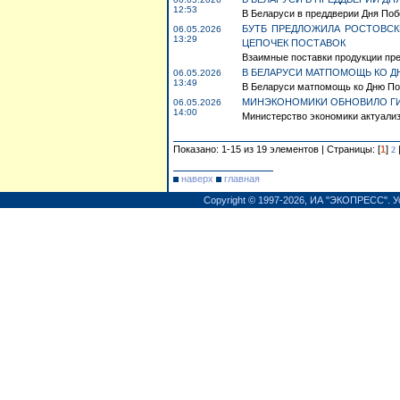
12:53
В Беларуси в преддверии Дня Побе
БУТБ ПРЕДЛОЖИЛА РОСТОВС
06.05.2026
13:29
ЦЕПОЧЕК ПОСТАВОК
Взаимные поставки продукции пре
В БЕЛАРУСИ МАТПОМОЩЬ КО Д
06.05.2026
13:49
В Беларуси матпомощь ко Дню Поб
МИНЭКОНОМИКИ ОБНОВИЛО ГИ
06.05.2026
14:00
Министерство экономики актуализ
Показано: 1-15 из 19 элементов | Страницы: [
1
]
2
наверх
главная
Copyright © 1997-2026,
ИА "ЭКОПРЕСС"
.
У