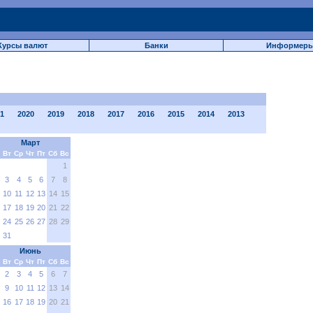
Курсы валют
Банки
Информер
1
2020
2019
2018
2017
2016
2015
2014
2013
Март
Вт
Ср
Чт
Пт
Сб
Вс
1
3
4
5
6
7
8
10
11
12
13
14
15
17
18
19
20
21
22
24
25
26
27
28
29
31
Июнь
Вт
Ср
Чт
Пт
Сб
Вс
2
3
4
5
6
7
9
10
11
12
13
14
16
17
18
19
20
21