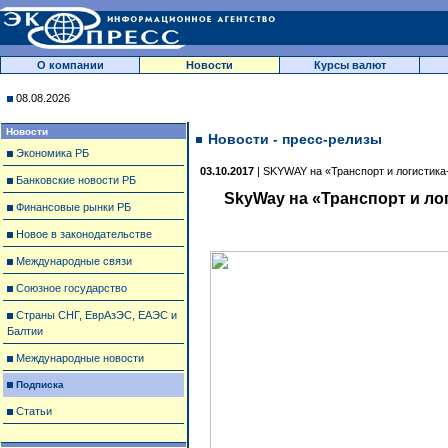
О компании
Новости
Курсы валют
08.08.2026
Новости
Новости - пресс-релизы
Экономика РБ
03.10.2017
| SKYWAY на «Транспорт и логистика
Банковские новости РБ
SkyWay
на «Транспорт и ло
Финансовые рынки РБ
Новое в законодательстве
Международные связи
Союзное государство
Страны СНГ, ЕврАзЭС, ЕАЭС и
Балтии
Международные новости
Подписка
Статьи