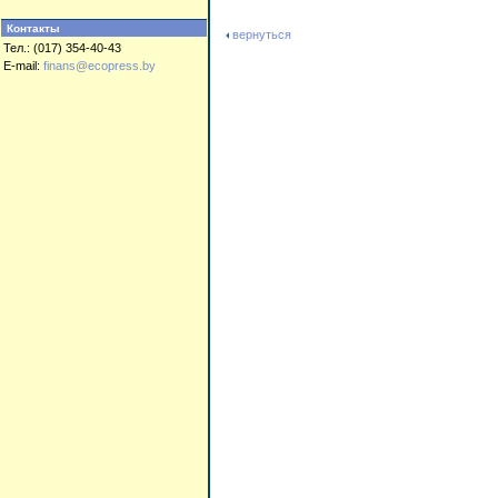
Контакты
вернуться
Тел.: (017) 354-40-43
E-mail:
finans@ecopress.by