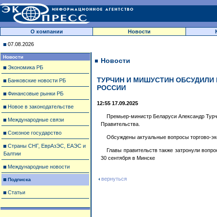
О компании
Новости
07.08.2026
Новости
Новости
Экономика РБ
ТУРЧИН И МИШУСТИН ОБСУДИЛИ
Банковские новости РБ
РОССИИ
Финансовые рынки РБ
12:55 17.09.2025
Новое в законодательстве
Премьер-министр Беларуси Александр Тур
Международные связи
Правительства.
Союзное государство
Обсуждены актуальные вопросы торгово-эк
Страны СНГ, ЕврАзЭС, ЕАЭС и
Главы правительств также затронули вопро
Балтии
30 сентября в Минске
Международные новости
вернуться
Подписка
Статьи