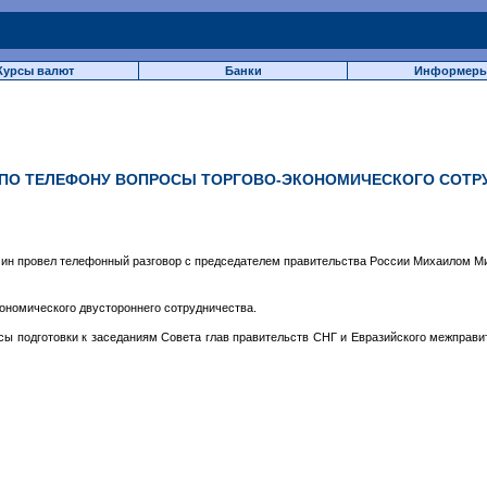
Курсы валют
Банки
Информер
 ПО ТЕЛЕФОНУ ВОПРОСЫ ТОРГОВО-ЭКОНОМИЧЕСКОГО СОТРУ
чин провел телефонный разговор с председателем правительства России Михаилом 
ономического двустороннего сотрудничества.
сы подготовки к заседаниям Совета глав правительств СНГ и Евразийского межправит