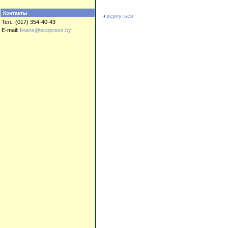
Контакты
вернуться
Тел.: (017) 354-40-43
E-mail:
finans@ecopress.by