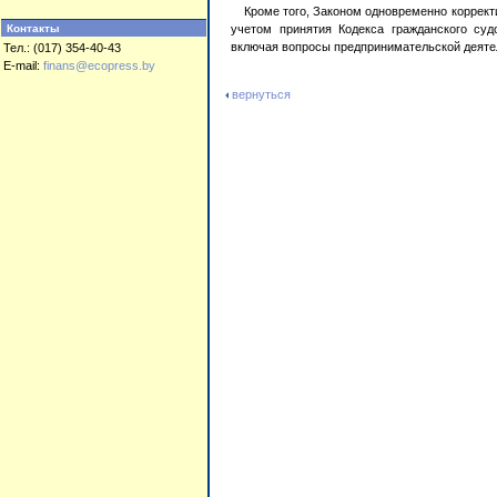
Кроме того, Законом одновременно корректир
Контакты
учетом принятия Кодекса гражданского суд
включая вопросы предпринимательской деяте
Тел.: (017) 354-40-43
E-mail:
finans@ecopress.by
вернуться