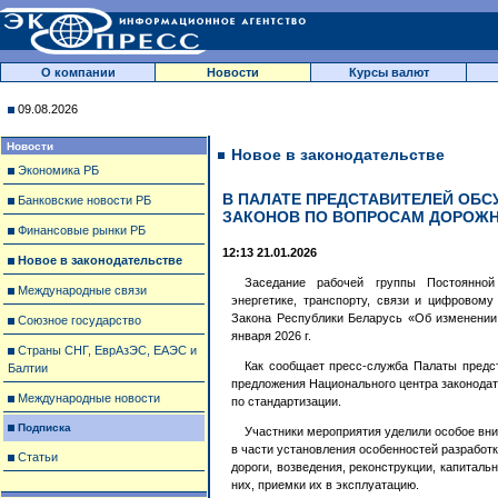
О компании
Новости
Курсы валют
09.08.2026
Новости
Новое в законодательстве
Экономика РБ
В ПАЛАТЕ ПРЕДСТАВИТЕЛЕЙ ОБС
Банковские новости РБ
ЗАКОНОВ ПО ВОПРОСАМ ДОРОЖ
Финансовые рынки РБ
12:13 21.01.2026
Новое в законодательстве
Заседание рабочей группы Постоянной
Международные связи
энергетике, транспорту, связи и цифровом
Закона Республики Беларусь «Об изменении
Союзное государство
января 2026 г.
Страны СНГ, ЕврАзЭС, ЕАЭС и
Как сообщает пресс-служба Палаты предс
Балтии
предложения Национального центра законодат
Международные новости
по стандартизации.
Подписка
Участники мероприятия уделили особое вн
в части установления особенностей разработ
Статьи
дороги, возведения, реконструкции, капитал
них, приемки их в эксплуатацию.