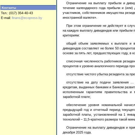
Ограничение на выплату прибыли и диви
Контакты
течение календарного года прибыли и (или)
участников, собственников имущества резид
Тел.: (017) 354-40-43
иностранной валюте».
E-mail:
finans@ecopress.by
При этом ограничение не действует в слу
на каждую выплату дивидендов или прибыли 
критериям:
общий объем заявляемых к выплате и в
дивидендов составляет не более 50 проценто
основе за пять лет, предшествующих году, в 
списочная численность работников резиден
процентов к уровню аналогичного периода про
отсутствие чистого убытка резидента за пр
отсутствие на дату подачи заявления … 
кредитам, выданных банками и Банком развит
исполненным гарантиям правительства и 
заработной плате;
обеспечение уровня номинальной начисл
предыдущий год и отчетный период текущег
заработной платы, установленной на 1 янва
технологий – 11,5-кратного размера такой ми
Ограничение на выплату дивидендов и приб
декабря 2025 года.