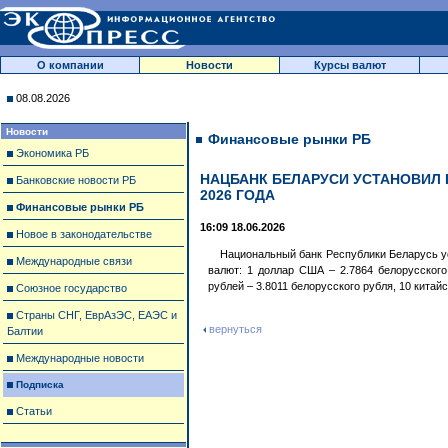
О компании
Новости
Курсы валют
08.08.2026
Новости
Финансовые рынки РБ
Экономика РБ
НАЦБАНК БЕЛАРУСИ УСТАНОВИЛ 
Банковские новости РБ
2026 ГОДА
Финансовые рынки РБ
16:09 18.06.2026
Новое в законодательстве
Национальный банк Республики Беларусь у
Международные связи
валют: 1 доллар США – 2.7864 белорусского 
рублей – 3.8011 белорусского рубля, 10 китай
Союзное государство
Страны СНГ, ЕврАзЭС, ЕАЭС и
вернуться
Балтии
Международные новости
Подписка
Статьи