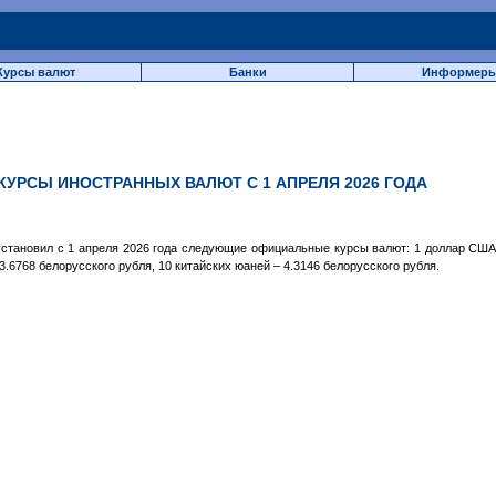
Курсы валют
Банки
Информер
КУРСЫ ИНОСТРАННЫХ ВАЛЮТ C 1 АПРЕЛЯ 2026 ГОДА
тановил c 1 апреля 2026 года следующие официальные курсы валют: 1 доллар США –
3.6768 белорусского рубля, 10 китайских юаней – 4.3146 белорусского рубля.