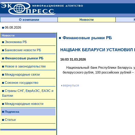
О компании
Новости
06.08.2026
Новости
Финансовые рынки РБ
Экономика РБ
НАЦБАНК БЕЛАРУСИ УСТАНОВИЛ 
Банковские новости РБ
Финансовые рынки РБ
16:03 31.03.2026
Новое в законодательстве
Национальный банк Республики Беларусь ус
белорусского рубля, 100 российских рублей – 
Международные связи
Союзное государство
вернуться
Страны СНГ, ЕврАзЭС, ЕАЭС и
Балтии
Международные новости
Подписка
Статьи