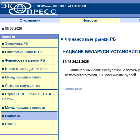
О компании
Новости
06.08.2026
Новости
Финансовые рынки РБ
Экономика РБ
НАЦБАНК БЕЛАРУСИ УСТАНОВИЛ 
Банковские новости РБ
Финансовые рынки РБ
14:45 24.11.2025
Новое в законодательстве
Национальный банк Республики Беларусь ус
белорусского рубля, 100 российских рублей – 
Международные связи
Союзное государство
вернуться
Страны СНГ, ЕврАзЭС, ЕАЭС и
Балтии
Международные новости
Подписка
Статьи