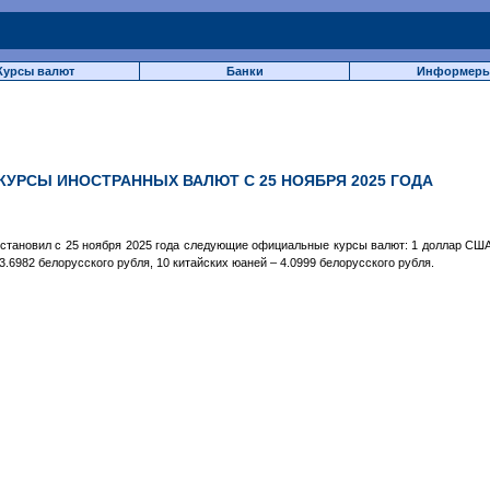
Курсы валют
Банки
Информер
КУРСЫ ИНОСТРАННЫХ ВАЛЮТ C 25 НОЯБРЯ 2025 ГОДА
тановил c 25 ноября 2025 года следующие официальные курсы валют: 1 доллар США –
3.6982 белорусского рубля, 10 китайских юаней – 4.0999 белорусского рубля.