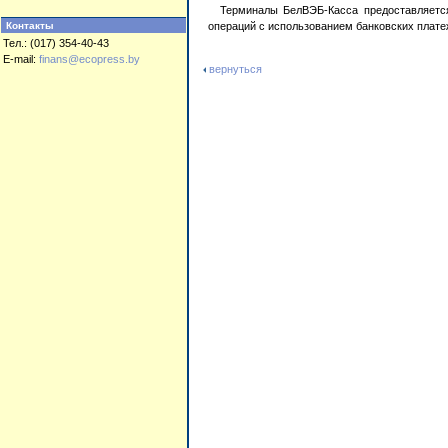
Терминалы БелВЭБ-Касса предоставляетс
Контакты
операций с использованием банковских платеж
Тел.: (017) 354-40-43
E-mail:
finans@ecopress.by
вернуться